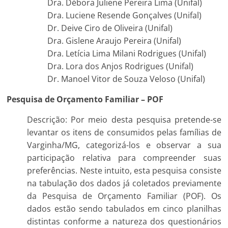
Dra. Débora Juliene Pereira Lima (Unifal)
Dra. Luciene Resende Gonçalves (Unifal)
Dr. Deive Ciro de Oliveira (Unifal)
Dra. Gislene Araujo Pereira (Unifal)
Dra. Letícia Lima Milani Rodrigues (Unifal)
Dra. Lora dos Anjos Rodrigues (Unifal)
Dr. Manoel Vitor de Souza Veloso (Unifal)
Pesquisa de Orçamento Familiar – POF
Descrição: Por meio desta pesquisa pretende-se
levantar os itens de consumidos pelas famílias de
Varginha/MG, categorizá-los e observar a sua
participação relativa para compreender suas
preferências. Neste intuito, esta pesquisa consiste
na tabulação dos dados já coletados previamente
da Pesquisa de Orçamento Familiar (POF). Os
dados estão sendo tabulados em cinco planilhas
distintas conforme a natureza dos questionários