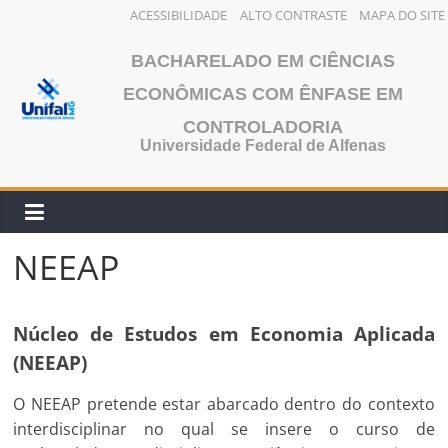
ACESSIBILIDADE
ALTO CONTRASTE
MAPA DO SITE
Pular
BACHARELADO EM CIÊNCIAS
para
o
ECONÔMICAS COM ÊNFASE EM
conteúdo
CONTROLADORIA
Universidade Federal de Alfenas
NEEAP
Núcleo de Estudos em Economia Aplicada
(NEEAP)
O NEEAP pretende estar abarcado dentro do contexto
interdisciplinar no qual se insere o curso de