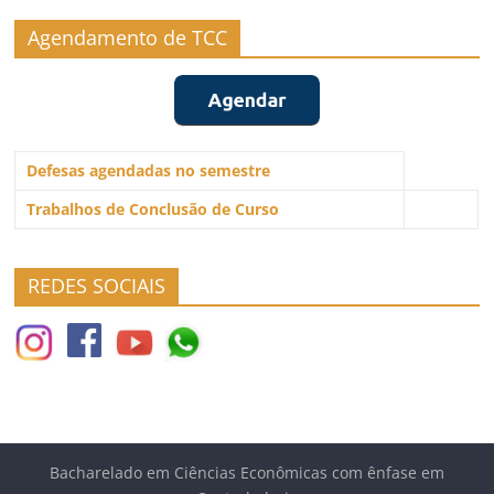
Agendamento de TCC
Defesas agendadas no semestre
Trabalhos de Conclusão de Curso
REDES SOCIAIS
Bacharelado em Ciências Econômicas com ênfase em