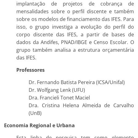
implantação de projetos de cobrança de
mensalidades sobre o perfil discente e também
sobre os modelos de financiamento das IFES. Para
isso, o grupo investiga a evolução do perfil do
corpo discente das IFES, a partir de bases de
dados da Andifes, PNAD/IBGE e Censo Escolar. O
grupo também analisa a estrutura orçamentária
das IFES.
Professores
Dr. Fernando Batista Pereira (ICSA/Unifal)
Dr. Wolfgang Lenk (UFU)
Dra. Francieli Tonet Maciel
Dra. Cristina Helena Almeida de Carvalho
(UnB)
Economia Regional e Urbana
Esta linha de pesquisa tem como elemento