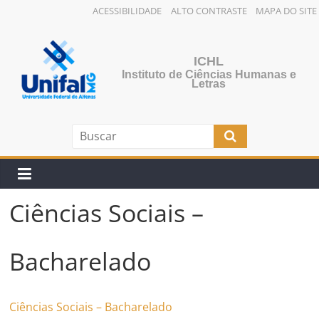
ACESSIBILIDADE
ALTO CONTRASTE
MAPA DO SITE
ICHL
Instituto de Ciências Humanas e
Letras
Ciências Sociais –
Bacharelado
Ciências Sociais – Bacharelado