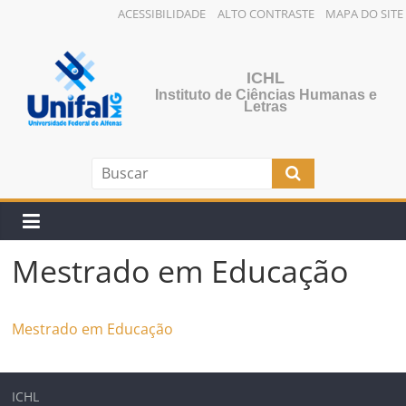
ACESSIBILIDADE
ALTO CONTRASTE
MAPA DO SITE
ICHL
Instituto de Ciências Humanas e
Letras
Mestrado em Educação
Mestrado em Educação
ICHL