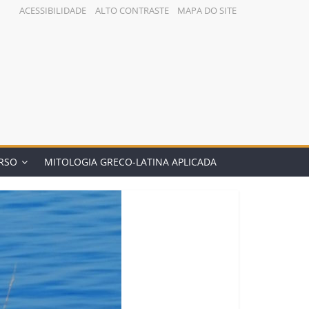
ACESSIBILIDADE
ALTO CONTRASTE
MAPA DO SITE
RSO
MITOLOGIA GRECO-LATINA APLICADA