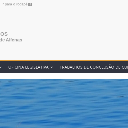
Ir para o rodapé
4
DOS
de Alfenas
OFICINA LEGISLATIVA
TRABALHOS DE CONCLUSÃO DE CU