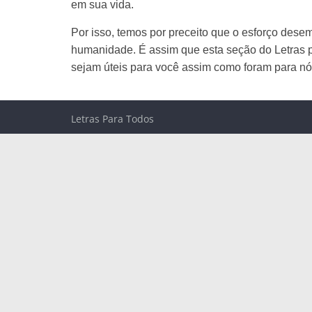
em sua vida.
Por isso, temos por preceito que o esforço dese
humanidade. É assim que esta seção do Letras 
sejam úteis para você assim como foram para nó
Letras Para Todos