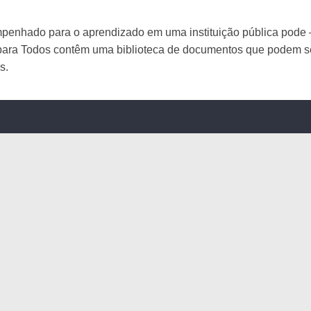
mpenhado para o aprendizado em uma instituição pública pode – 
para Todos contêm uma biblioteca de documentos que podem se
s.