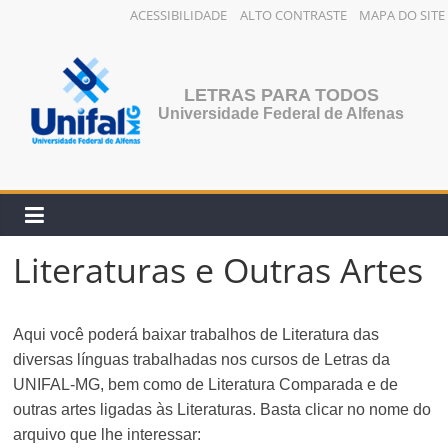
ACESSIBILIDADE
ALTO CONTRASTE
MAPA DO SITE
Pular
para
o
LETRAS PARA TODOS
conteúdo
Universidade Federal de Alfenas
Literaturas e Outras Artes
Aqui você poderá baixar trabalhos de Literatura das
diversas línguas trabalhadas nos cursos de Letras da
UNIFAL-MG, bem como de Literatura Comparada e de
outras artes ligadas às Literaturas. Basta clicar no nome do
arquivo que lhe interessar: