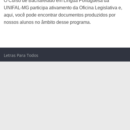
O Curso de Bacharelado em Língua Portuguesa da
UNIFAL-MG participa ativamento da Oficina Legislativa e,
aqui, você pode encontrar documentos produzidos por
nossos alunos no âmbito desse programa.
Letras Para Todos