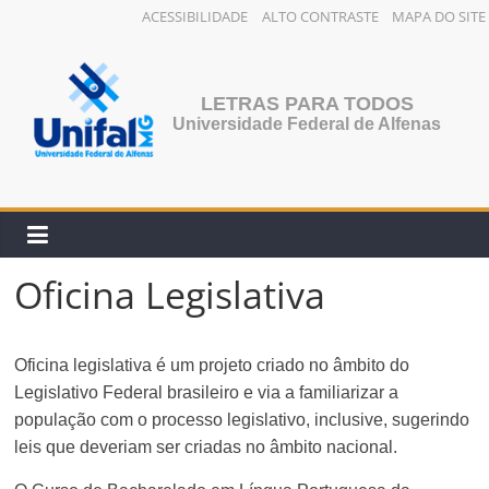
ACESSIBILIDADE
ALTO CONTRASTE
MAPA DO SITE
Pular
para
o
LETRAS PARA TODOS
conteúdo
Universidade Federal de Alfenas
Oficina Legislativa
Oficina legislativa é um projeto criado no âmbito do
Legislativo Federal brasileiro e via a familiarizar a
população com o processo legislativo, inclusive, sugerindo
leis que deveriam ser criadas no âmbito nacional.