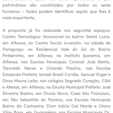
patrimônios são constituídos por todos os seres
humanos – todos podem identificar aquilo que lhes é
mais importante.
A proposta já foi realizada nos seguintes espaços:
Centro Tecnológico Vocacional no bairro Santa Luzia,
em Alfenas; no Centro Social Juvenato, na cidade de
Paraguaçu; no Residencial Vale do Sol do Bairro
Pinheirinho, em Alfenas; no Instituto Ipanema, em
Alfenas; nas Escolas Municipais Coronel José Bento,
Tancredo Neves e Orlando Paulino, nas Escolas
Estaduais Prefeito Ismael Brasil Corrêa, Samuel Engel e
Dirce Moura Leite; nos colégios Sagrado Coração, CRA
e Atenas, em Alfenas; na Escola Municipal Prefeito José
Silvestre Bastos, em Divisa Nova; Casa São Francisco,
em São Sebastião do Paraíso; nas Escolas Municipais
Bairro da Cachoeira, Dom Inácio Dal Monte e Olavo
Vilas Boas, em Guaranésia; nas Escolas Municipais Dr.