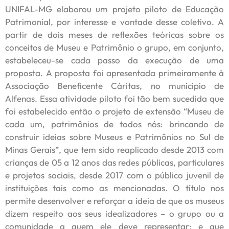
UNIFAL-MG elaborou um projeto piloto de Educação
Patrimonial, por interesse e vontade desse coletivo. A
partir de dois meses de reflexões teóricas sobre os
conceitos de Museu e Patrimônio o grupo, em conjunto,
estabeleceu-se cada passo da execução de uma
proposta. A proposta foi apresentada primeiramente à
Associação Beneficente Cáritas, no município de
Alfenas. Essa atividade piloto foi tão bem sucedida que
foi estabelecido então o projeto de extensão “Museu de
cada um, patrimônios de todos nós: brincando de
construir ideias sobre Museus e Patrimônios no Sul de
Minas Gerais”, que tem sido reaplicado desde 2013 com
crianças de 05 a 12 anos das redes públicas, particulares
e projetos sociais, desde 2017 com o público juvenil de
instituições tais como as mencionadas. O título nos
permite desenvolver e reforçar a ideia de que os museus
dizem respeito aos seus idealizadores – o grupo ou a
comunidade a quem ele deve representar; e que