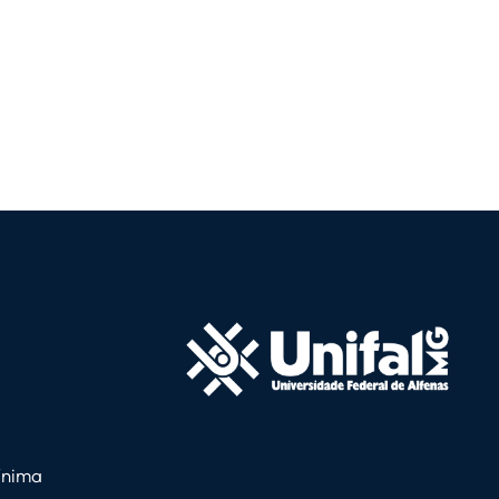
ínima