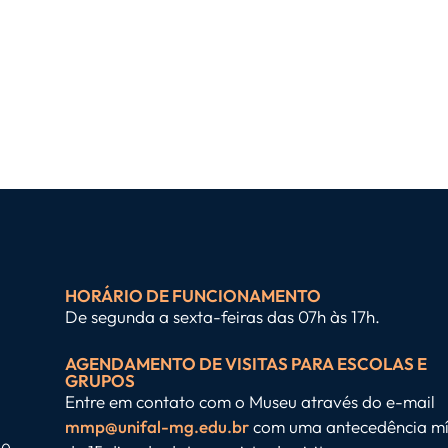
HORÁRIO DE FUNCIONAMENTO
De segunda a sexta-feiras das 07h às 17h.
AGENDAMENTO DE VISITAS PARA ESCOLAS E
GRUPOS
Entre em contato com o Museu através do e-mail
mmp@unifal-mg.edu.br
com uma antecedência m