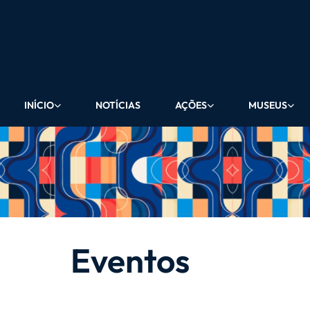
INÍCIO
NOTÍCIAS
AÇÕES
MUSEUS
Eventos