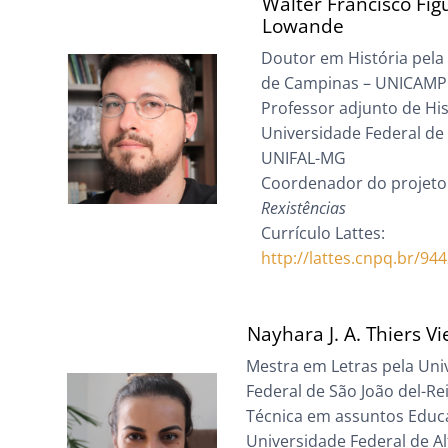
Walter Francisco Fig
Lowande
Doutor em História pela
de Campinas – UNICAMP
Professor adjunto de His
Universidade Federal de 
UNIFAL-MG
Coordenador do projet
Rexistências
Currículo Lattes:
http://lattes.cnpq.br/9
Nayhara J. A. Thiers Vi
Mestra em Letras pela Uni
Federal de São João del-Rei
Técnica em assuntos Educ
Universidade Federal de Al