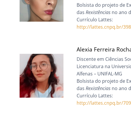
Bolsista do projeto de 
das
Rexistências
no ano 
Currículo Lattes:
http://lattes.cnpq.br/3
Alexia Ferreira Roch
Discente em Ciências Soc
Licenciatura na Univers
Alfenas – UNIFAL-MG
Bolsista do projeto de 
das
Rexistências
no ano 
Currículo Lattes:
http://lattes.cnpq.br/7