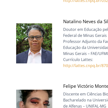
http://lattes.cnpq.br/0
Natalino Neves da Si
Doutor em Educação pel
Federal de Minas Gerai
Professor Adjunto da Fa
Educação da Universida
Minas Gerais – FAE/UFM
Currículo Lattes:
http://lattes.cnpq.br/8
Felipe Victório Mon
Discente em Ciências Bio
Bacharelado na Universi
de Alfenas – UNIFAL-MG