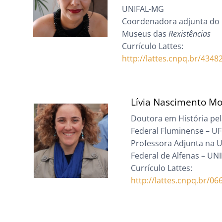
UNIFAL-MG
Coordenadora adjunta do 
Museus das
Rexistências
Currículo Lattes:
http://lattes.cnpq.br/434
Lívia Nascimento Mo
Doutora em História pe
Federal Fluminense – UF
Professora Adjunta na 
Federal de Alfenas – UN
Currículo Lattes:
http://lattes.cnpq.br/0