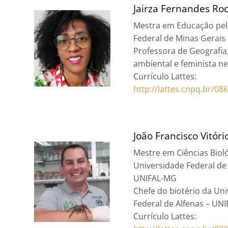
Jairza Fernandes Roc
Mestra em Educação pel
Federal de Minas Gerai
Professora de Geografia,
ambiental e feminista n
Currículo Lattes:
http://lattes.cnpq.br/0
João Francisco Vitór
Mestre em Ciências Biol
Universidade Federal de 
UNIFAL-MG
Chefe do biotério da Un
Federal de Alfenas – UN
Currículo Lattes: