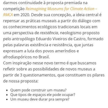
darmos continuidade à proposta premiada na
competição
Reimagining Museums for Climate Action –
RMCA
em 2020. Desde sua concepção, a ideia central é
repensar as práticas museais a partir do diálogo com
os conhecimentos ecológicos tradicionais locais em
uma perspectiva de
rexistência
, neologismo proposto
pelo antropólogo Eduardo Viveiros de Castro, formado
pelas palavras existência e resistência, que juntas
expressam a luta dos povos ameríndios e
afrodiaspóricos no Brasil.
Com inspiração nesse novo termo é que buscamos
refletir sobre as possibilidades de novos museus a
partir de 3 questionamentos, que constituem os pilares
de nossa proposta:
Quem pode construir um museu?
Que tipos de espaços ele pode ocupar?
Um museu deve durar pra sempre?