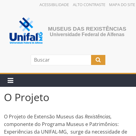
ACESSIBILIDADE
ALTO CONTRASTE
MAPA DO SITE
Pular
para
o
MUSEUS DAS REXISTÊNCIAS
conteúdo
Universidade Federal de Alfenas
O Projeto
O Projeto de Extensão Museus das
Rexistências,
componente do Programa Museus e Patrimônios:
Experiências da UNIFAL-MG,
surge da necessidade de