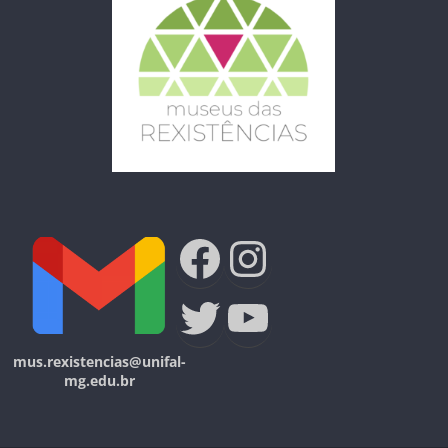
Facebook
Instagra
Twitter
Youtube
mus.rexistencias@unifal-
mg.edu.br