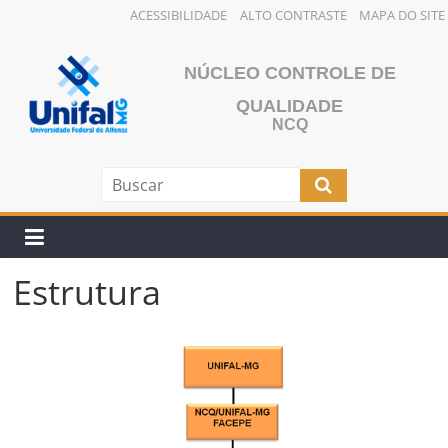
ACESSIBILIDADE
ALTO CONTRASTE
MAPA DO SITE
Pular
para
NÚCLEO CONTROLE DE
o
QUALIDADE
conteúdo
NCQ
Estrutura