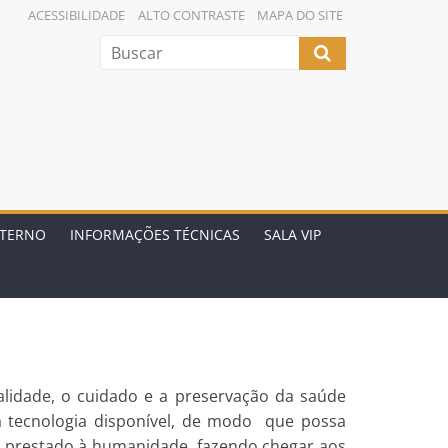
ACESSIBILIDADE
ALTO CONTRASTE
MAPA DO SITE
NTERNO
INFORMAÇÕES TÉCNICAS
SALA VIP
alidade, o cuidado e a preservação da saúde
a tecnologia disponível, de modo que possa
iço prestado à humanidade, fazendo chegar aos