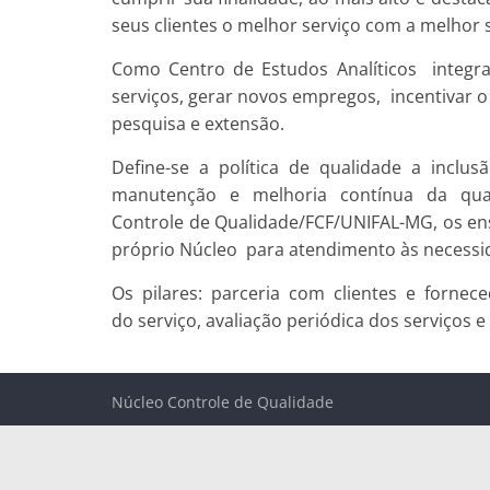
seus clientes o melhor serviço com a melhor s
Como Centro de Estudos Analíticos integr
serviços, gerar novos empregos, incentivar o 
pesquisa e extensão.
Define-se a política de qualidade a inc
manutenção e melhoria contínua da qua
Controle de Qualidade/FCF/UNIFAL-MG, os ens
próprio Núcleo para atendimento às necessid
Os pilares: parceria com clientes e fornec
do serviço, avaliação periódica dos serviços
Núcleo Controle de Qualidade