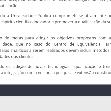
atisfação.
ado a Universidade Pública compromete-se ativamente no
espírito científico inovador e promover a qualificação da 
lusão de metas para atingir os objetivos propostos c
lidade, que no caso do Centro de Equivalência Farm
aios analíticos a serem realizados devem incluir métodos 
ades dos clientes.
edores, adição de novas tecnologias, qualificação e tre
 e a integração com o ensino, a pesquisa e extensão consti