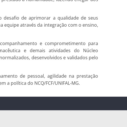
 desafio de aprimorar a qualidade de seus
sua equipe através da integração com o ensino,
om acompanhamento e comprometimento para
acêutica e demais atividades do Núcleo
normalizados, desenvolvidos e validados pelo
inamento de pessoal, agilidade na prestação
tuem a política do NCQ/FCF/UNIFAL-MG.