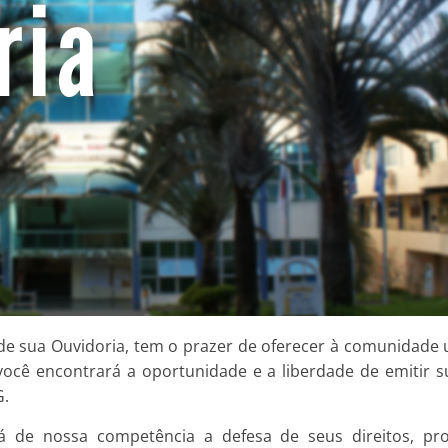
 de sua Ouvidoria, tem o prazer de oferecer à comunidade 
e você encontrará a oportunidade e a liberdade de emitir 
G.
rá de nossa competência a defesa de seus direitos, 