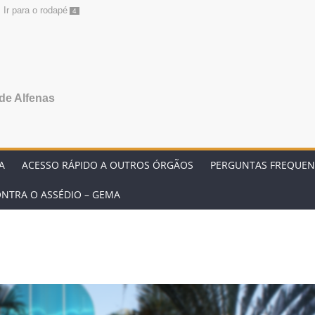
Ir para o rodapé
4
de Alfenas
A
ACESSO RÁPIDO A OUTROS ÓRGÃOS
PERGUNTAS FREQUEN
NTRA O ASSÉDIO – GEMA