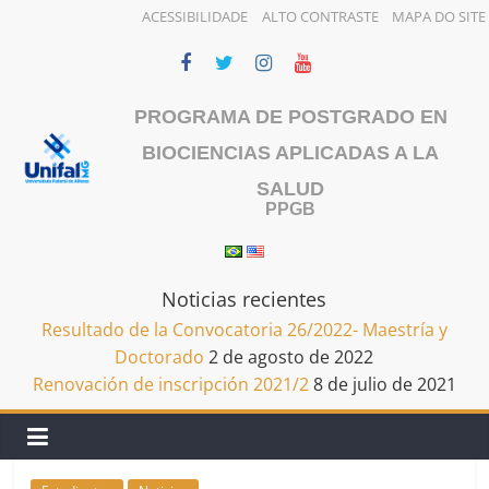
ACESSIBILIDADE
ALTO CONTRASTE
MAPA DO SITE
Saltar
al
contenido
PROGRAMA DE POSTGRADO EN
BIOCIENCIAS APLICADAS A LA
SALUD
PPGB
Noticias recientes
Resultado de la Convocatoria 26/2022- Maestría y
Doctorado
2 de agosto de 2022
Renovación de inscripción 2021/2
8 de julio de 2021