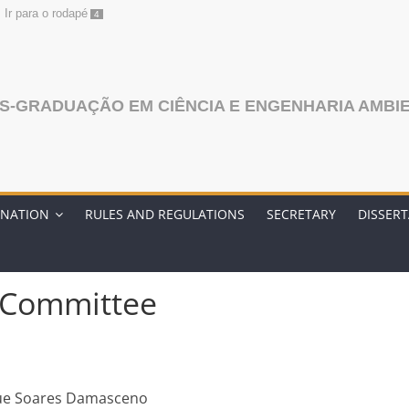
Ir para o rodapé
4
S-GRADUAÇÃO EM CIÊNCIA E ENGENHARIA AMBI
NATION
RULES AND REGULATIONS
SECRETARY
DISSER
 Committee
que Soares Damasceno