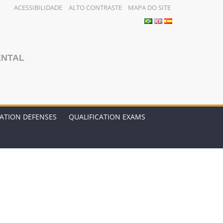
ACESSIBILIDADE
ALTO CONTRASTE
MAPA DO SITE
ENTAL
TATION DEFENSES
QUALIFICATION EXAMS