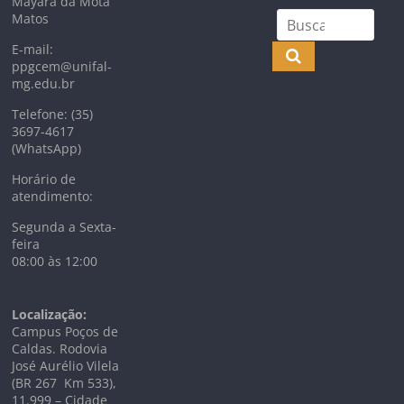
Mayara da Mota
Matos
E-mail:
ppgcem@unifal-
mg.edu.br
Telefone: (35)
3697-4617
(WhatsApp)
Horário de
atendimento:
Segunda a Sexta-
feira
08:00 às 12:00
Localização:
Campus Poços de
Caldas. Rodovia
José Aurélio Vilela
(BR 267 Km
533),
11.999 –
Cidade