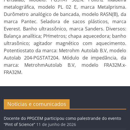
metalográfica, modelo PL 02 E, marca Metalprisma.
Durômetro analógico de bancada, modelo RASN(B), da
marca Pantec. Seladora de sacos plásticos, marca
Everest. Banho ultrassônico, marca Sanders. Diversos:
Balança analítica; PHmetros; chapa aquecedora; banho
ultrasônico; agitador magnético com aquecimento.
Potentiostato da marca: Metrohm Autolab B.V, modelo
Autolab 204-PGSTAT204. Módulo de impedância, da
marca: MetrohmAutolab B.V, modelo FRA32M.x-
FRA32M.
Notícias e comunicados
Docente do PPGCEM participou como palestrande do evento
“Pint of Science”
11 de junho de 2026