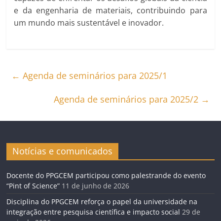
e da engenharia de materiais, contribuindo para
um mundo mais sustentável e inovador.
←
Agenda de seminários para 2025/1
Agenda de seminários para 2025/2
→
Notícias e comunicados
Docente do PPGCEM participou como palestrande do evento
“Pint of Science”
11 de junho de 2026
Disciplina do PPGCEM reforça o papel da universidade na
integração entre pesquisa científica e impacto social
29 de