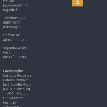
E-mail:
ppgcem@unifal-
mg.edu.br
Telefone: (35)
3697-4617
(WhatsApp)
Horário de
atendimento:
Segunda a Sexta-
feira
08:00 às 12:00
Localização:
Campus Poços de
Caldas. Rodovia
José Aurélio Vilela
(BR 267 Km
533),
11.999 –
Cidade
Universitária.
Poços de