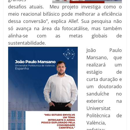
desafios atuais. Meu projeto investiga como o
meio reacional bifásico pode melhorar a eficiência
dessa conversão”, explica Allef. Sua pesquisa não
só avança na área da fotocatálise, mas também
alinha-se com as metas globais de
sustentabilidade.
João Paulo
Mansano, que
realizará um
estágio de
curta duração e
um doutorado
sanduíche no
exterior na
Universitat
Politècnica de
València,