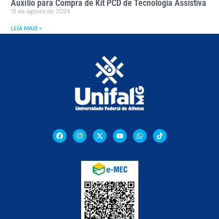
Auxílio para Compra de Kit PCD de Tecnologia Assistiva
13 de agosto de 2024
LEIA MAIS »