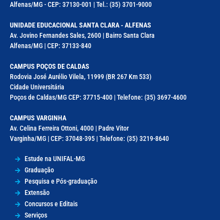
Alfenas/MG - CEP: 37130-001 | Tel.: (35) 3701-9000
UNIDADE EDUCACIONAL SANTA CLARA - ALFENAS
Av. Jovino Fernandes Sales, 2600 | Bairro Santa Clara
Alfenas/MG | CEP: 37133-840
CAMPUS POÇOS DE CALDAS
Rodovia José Aurélio Vilela, 11999 (BR 267 Km 533)
Cidade Universitária
Poços de Caldas/MG CEP: 37715-400 | Telefone: (35) 3697-4600
CAMPUS VARGINHA
Av. Celina Ferreira Ottoni, 4000 | Padre Vitor
Varginha/MG | CEP: 37048-395 | Telefone: (35) 3219-8640
Estude na UNIFAL-MG
Graduação
Pesquisa e Pós-graduação
Extensão
Concursos e Editais
Serviços