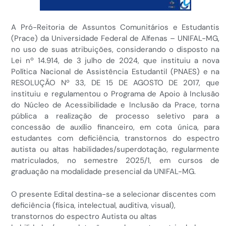
A Pró-Reitoria de Assuntos Comunitários e Estudantis
(Prace) da Universidade Federal de Alfenas – UNIFAL-MG,
no uso de suas atribuições, considerando o disposto na
Lei nº 14.914, de 3 julho de 2024, que instituiu a nova
Política Nacional de Assistência Estudantil (PNAES) e na
RESOLUÇÃO Nº 33, DE 15 DE AGOSTO DE 2017, que
instituiu e regulamentou o Programa de Apoio à Inclusão
do Núcleo de Acessibilidade e Inclusão da Prace, torna
pública a realização de processo seletivo para a
concessão de auxílio financeiro, em cota única, para
estudantes com deficiência, transtornos do espectro
autista ou altas habilidades/superdotação, regularmente
matriculados, no semestre 2025/1, em cursos de
graduação na modalidade presencial da UNIFAL-MG.
O presente Edital destina-se a selecionar discentes com
deficiência (física, intelectual, auditiva, visual),
transtornos do espectro Autista ou altas