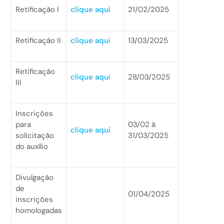
Retificação I
clique aqui
21/02/2025
Retificação II
clique aqui
13/03/2025
Retificação
clique aqui
28/03/2025
III
Inscrições
para
03/02 à
clique aqui
solicitação
31/03/2025
do auxílio
Divulgação
de
01/04/2025
inscrições
homologadas