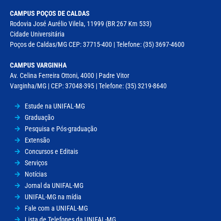
CAMPUS POÇOS DE CALDAS
Rodovia José Aurélio Vilela, 11999 (BR 267 Km 533)
Cidade Universitária
Poços de Caldas/MG CEP: 37715-400 | Telefone: (35) 3697-4600
CAMPUS VARGINHA
Av. Celina Ferreira Ottoni, 4000 | Padre Vitor
Varginha/MG | CEP: 37048-395 | Telefone: (35) 3219-8640
Estude na UNIFAL-MG
Graduação
Pesquisa e Pós-graduação
Extensão
Concursos e Editais
Serviços
Notícias
Jornal da UNIFAL-MG
UNIFAL-MG na mídia
Fale com a UNIFAL-MG
Lista de Telefones da UNIFAL-MG