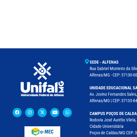
SEDE - ALFENAS
Rua Gabriel Monteiro da Silv
Alfenas/MG - CEP: 37130-001
UNIDADE EDUCACIONAL SA
Av. Jovino Fernandes Sales,
Alfenas/MG | CEP: 37133-8
CAMPUS POÇOS DE CALDA
Rodovia José Aurélio Vilela
Cidade Universitária
Poços de Caldas/MG CEP: 37