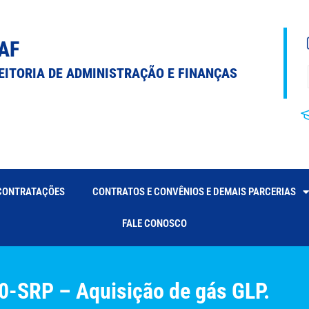
AF
EITORIA DE ADMINISTRAÇÃO E FINANÇAS
CONTRATAÇÕES
CONTRATOS E CONVÊNIOS E DEMAIS PARCERIAS
FALE CONOSCO
0-SRP – Aquisição de gás GLP.