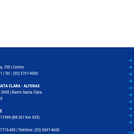
a, 700 | Centro
 | Tel.: (35) 3701-9000
NTA CLARA - ALFENAS
 2600 | Bairro Santa Clara
40
S
, 11999 (BR 267 Km 533)
715-400 | Telefone: (35) 3697-4600