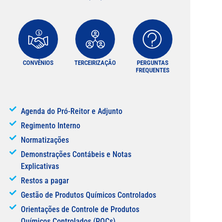
CONVÊNIOS
TERCEIRIZAÇÃO
PERGUNTAS
FREQUENTES
Agenda do Pró-Reitor e Adjunto
Regimento Interno
Normatizações
Demonstrações Contábeis e Notas
Explicativas
Restos a pagar
Gestão de Produtos Químicos Controlados
Orientações de Controle de Produtos
Químicos Controlados (PQCs)