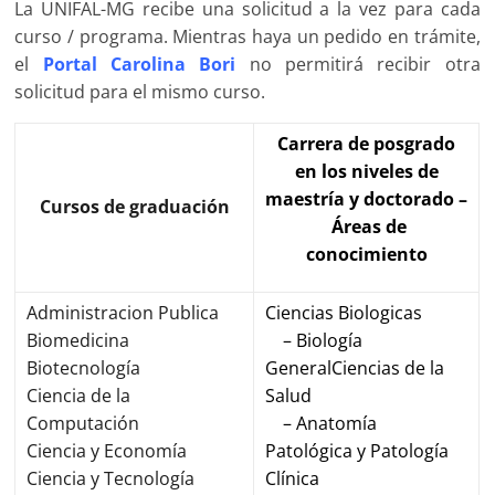
La UNIFAL-MG recibe una solicitud a la vez para cada
curso / programa. Mientras haya un pedido en trámite,
el
Portal Carolina Bori
no permitirá recibir otra
solicitud para el mismo curso.
Carrera de posgrado
en los niveles de
maestría y doctorado –
Cursos de graduación
Áreas de
conocimiento
Administracion Publica
Ciencias Biologicas
Biomedicina
– Biología
Biotecnología
General
Ciencias de la
Ciencia de la
Salud
Computación
– Anatomía
Ciencia y Economía
Patológica y Patología
Ciencia y Tecnología
Clínica