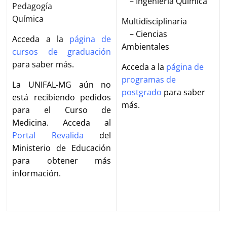
– Ingeniería Química
Pedagogía
Química
Multidisciplinaria
– Ciencias
Acceda a la
página de
Ambientales
cursos de graduación
para saber más.
Acceda a la
página de
programas de
La UNIFAL-MG aún no
postgrado
para saber
está recibiendo pedidos
más.
para el Curso de
Medicina. Acceda al
Portal Revalida
del
Ministerio de Educación
para obtener más
información.