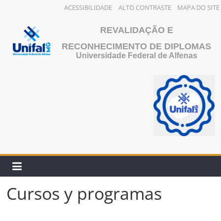
ACESSIBILIDADE
ALTO CONTRASTE
MAPA DO SITE
Saltar
REVALIDAÇÃO E
al
contenido
RECONHECIMENTO DE DIPLOMAS
Universidade Federal de Alfenas
Cursos y programas