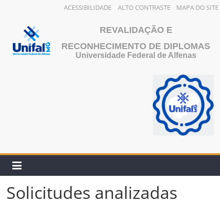
ACESSIBILIDADE
ALTO CONTRASTE
MAPA DO SITE
Saltar
REVALIDAÇÃO E
al
contenido
RECONHECIMENTO DE DIPLOMAS
Universidade Federal de Alfenas
Solicitudes analizadas