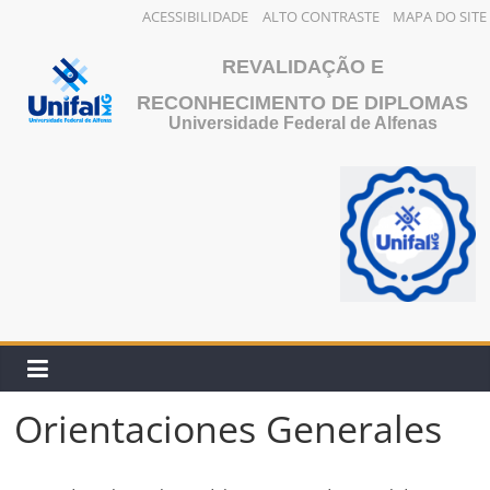
ACESSIBILIDADE
ALTO CONTRASTE
MAPA DO SITE
Saltar
REVALIDAÇÃO E
al
contenido
RECONHECIMENTO DE DIPLOMAS
Universidade Federal de Alfenas
Orientaciones Generales