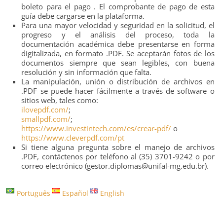
boleto para el pago . El comprobante de pago de esta
guía debe cargarse en la plataforma.
Para una mayor velocidad y seguridad en la solicitud, el
progreso y el análisis del proceso, toda la
documentación académica debe presentarse en forma
digitalizada, en formato .PDF. Se aceptarán fotos de los
documentos siempre que sean legibles, con buena
resolución y sin información que falta.
La manipulación, unión o distribución de archivos en
.PDF se puede hacer fácilmente a través de software o
sitios web, tales como:
ilovepdf.com/
;
smallpdf.com/
;
https://www.investintech.com/es/crear-pdf/
o
https://www.cleverpdf.com/pt
Si tiene alguna pregunta sobre el manejo de archivos
.PDF, contáctenos por teléfono al (35) 3701-9242 o por
correo electrónico (gestor.diplomas@unifal-mg.edu.br).
Português
Español
English