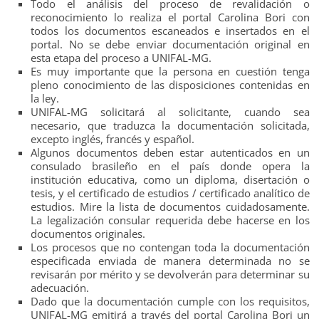
Todo el análisis del proceso de revalidación o
reconocimiento lo realiza el portal Carolina Bori con
todos los documentos escaneados e insertados en el
portal. No se debe enviar documentación original en
esta etapa del proceso a UNIFAL-MG.
Es muy importante que la persona en cuestión tenga
pleno conocimiento de las disposiciones contenidas en
la ley.
UNIFAL-MG solicitará al solicitante, cuando sea
necesario, que traduzca la documentación solicitada,
excepto inglés, francés y español.
Algunos documentos deben estar autenticados en un
consulado brasileño en el país donde opera la
institución educativa, como un diploma, disertación o
tesis, y el certificado de estudios / certificado analítico de
estudios. Mire la lista de documentos cuidadosamente.
La legalización consular requerida debe hacerse en los
documentos originales.
Los procesos que no contengan toda la documentación
especificada enviada de manera determinada no se
revisarán por mérito y se devolverán para determinar su
adecuación.
Dado que la documentación cumple con los requisitos,
UNIFAL-MG emitirá a través del portal Carolina Bori un