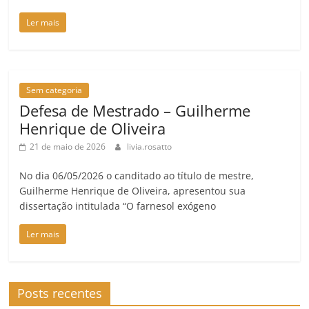
Ler mais
Sem categoria
Defesa de Mestrado – Guilherme
Henrique de Oliveira
21 de maio de 2026
livia.rosatto
No dia 06/05/2026 o canditado ao título de mestre,
Guilherme Henrique de Oliveira, apresentou sua
dissertação intitulada “O farnesol exógeno
Ler mais
Posts recentes