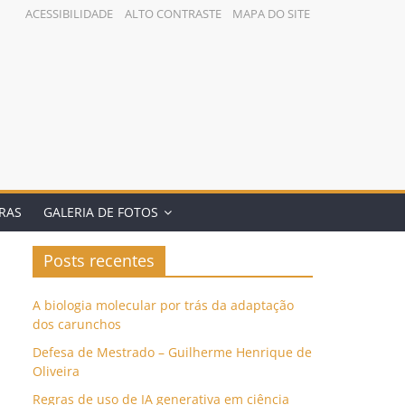
ACESSIBILIDADE
ALTO CONTRASTE
MAPA DO SITE
BRAS
GALERIA DE FOTOS
Posts recentes
A biologia molecular por trás da adaptação
dos carunchos
Defesa de Mestrado – Guilherme Henrique de
Oliveira
Regras de uso de IA generativa em ciência