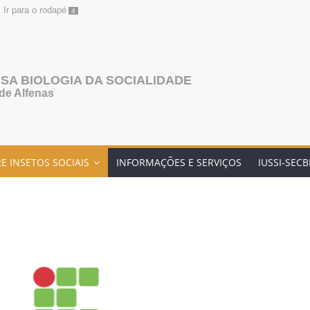
Ir para o rodapé
4
SA BIOLOGIA DA SOCIALIDADE
de Alfenas
E INSETOS SOCIAIS
INFORMAÇÕES E SERVIÇOS
IUSSI-SEC