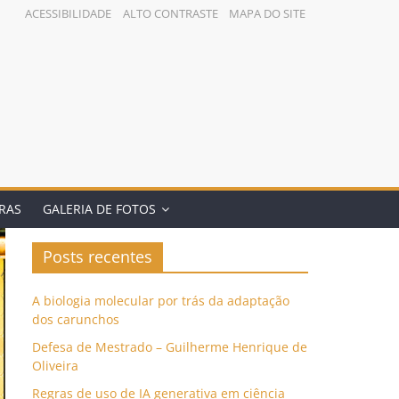
ACESSIBILIDADE
ALTO CONTRASTE
MAPA DO SITE
BRAS
GALERIA DE FOTOS
Posts recentes
A biologia molecular por trás da adaptação
dos carunchos
Defesa de Mestrado – Guilherme Henrique de
Oliveira
Regras de uso de IA generativa em ciência