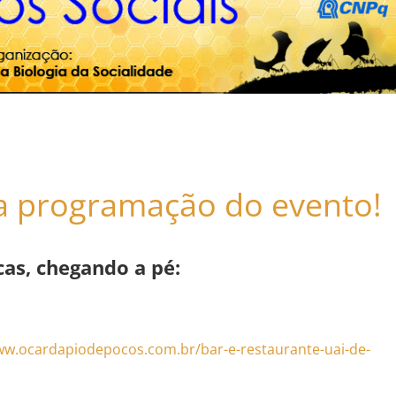
a programação do evento!
as, chegando a pé:
ww.ocardapiodepocos.com.br/bar-e-restaurante-uai-de-