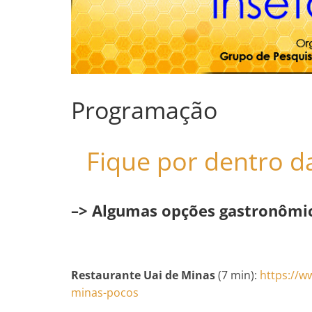
Programação
Fique por dentro d
–> Algumas opções gastronômic
Restaurante Uai de Minas
(7 min):
https://w
minas-pocos