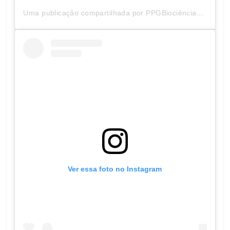
Uma publicação compartilhada por PPGBiociências UNIFAL-MG (@ppgbunifal)
Ver essa foto no Instagram