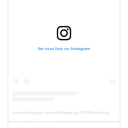
Ver essa foto no Instagram
Uma publicação compartilhada por PPGBiociências UNIFAL-MG (@ppgbunifal)