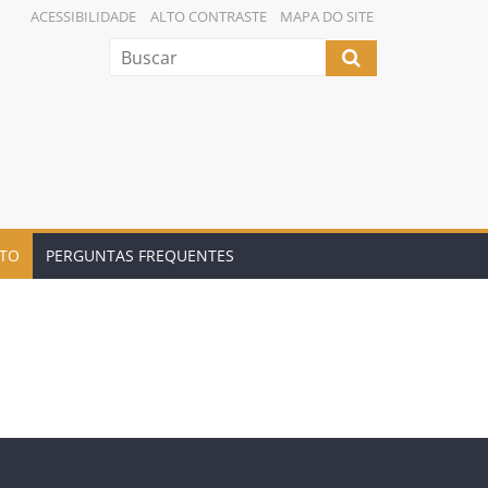
ACESSIBILIDADE
ALTO CONTRASTE
MAPA DO SITE
TO
PERGUNTAS FREQUENTES