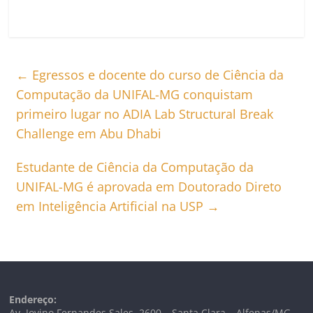
←
Egressos e docente do curso de Ciência da
Computação da UNIFAL-MG conquistam
primeiro lugar no ADIA Lab Structural Break
Challenge em Abu Dhabi
Estudante de Ciência da Computação da
UNIFAL-MG é aprovada em Doutorado Direto
em Inteligência Artificial na USP
→
Endereço:
Av. Jovino Fernandes Sales, 2600 – Santa Clara – Alfenas/MG