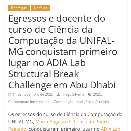
Destaque
Notícias
Egressos e docente do
curso de Ciência da
Computação da UNIFAL-
MG conquistam primeiro
lugar no ADIA Lab
Structural Break
Challenge em Abu Dhabi
,
14 de novembro de 2025
Tiago Silveira
2025
,
,
Campeonato Internacional
Competição
Inteligência Artificial
Os egressos do curso de Ciência da Computação da
UNIFAL-MG,
Mário Augusto Filho
e
João Pedro
Peinado
, conquistaram primeiro lugar no
ADIA Lab