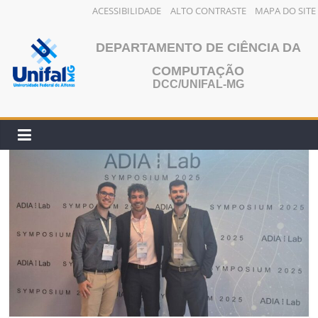
ACESSIBILIDADE
ALTO CONTRASTE
MAPA DO SITE
Pular
para
DEPARTAMENTO DE CIÊNCIA DA
o
COMPUTAÇÃO
conteúdo
DCC/UNIFAL-MG