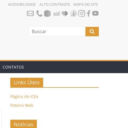
ACESSIBILIDADE
ALTO CONTRASTE
MAPA DO SITE
CONTATOS
Links Úteis
Página do ICEx
Poteiro Web
Notícias