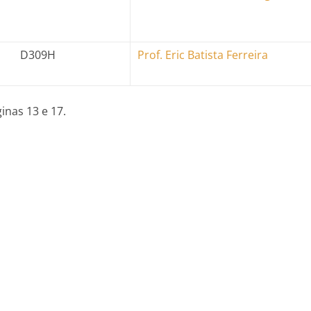
D309H
Prof. Eric Batista Ferreira
inas 13 e 17.