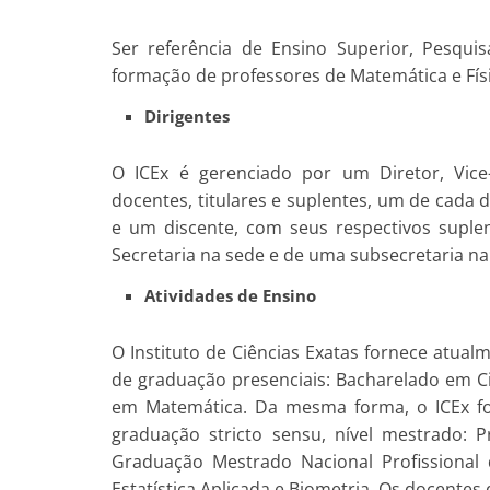
Ser referência de Ensino Superior, Pesqui
formação de professores de Matemática e Fís
Dirigentes
O ICEx é gerenciado por um Diretor, Vice
docentes, titulares e suplentes, um de cada
e um discente, com seus respectivos suple
Secretaria na sede e de uma subsecretaria na
Atividades de Ensino
O Instituto de Ciências Exatas fornece atual
de graduação presenciais: Bacharelado em Ci
em Matemática. Da mesma forma, o ICEx f
graduação stricto sensu, nível mestrado:
Graduação Mestrado Nacional Profissional
Estatística Aplicada e Biometria. Os docent