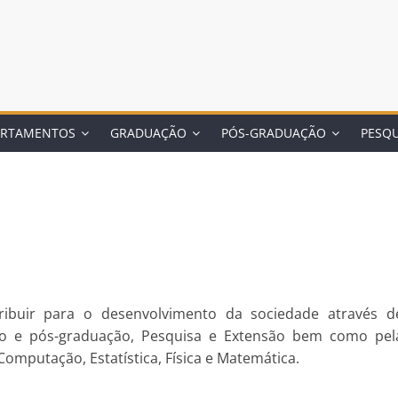
ARTAMENTOS
GRADUAÇÃO
PÓS-GRADUAÇÃO
PESQU
tribuir para o desenvolvimento da sociedade através d
ão e pós-graduação, Pesquisa e Extensão bem como pel
Computação, Estatística, Física e Matemática.