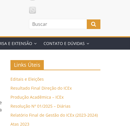
ISA E EXTENSÃO
CONTATO E DÚVIDAS
Links Úteis
Editais e Eleições
Resultado Final Direção do ICEx
Produção Acadêmica – ICEx
e
Resolução Nº 01/2025 – Diárias
a
Relatório Final de Gestão do ICEx (2023-2024)
Atas 2023