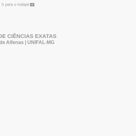
Ir para o rodapé
4
 DE CIÊNCIAS EXATAS
 de Alfenas | UNIFAL-MG