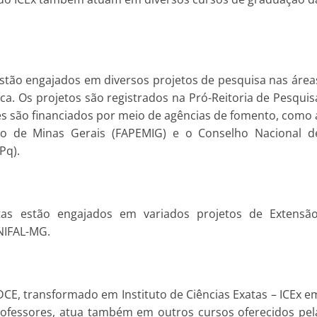
estão engajados em diversos projetos de pesquisa nas área
ica. Os projetos são registrados na Pró-Reitoria de Pesquis
s são financiados por meio de agências de fomento, como 
o de Minas Gerais (FAPEMIG) e o Conselho Nacional d
Pq).
tas estão engajados em variados projetos de Extensão
UNIFAL-MG.
CE, transformado em Instituto de Ciências Exatas – ICEx e
rofessores, atua também em outros cursos oferecidos pel