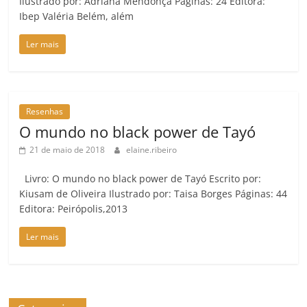
Ilustrado por: Adriana Mendonça Páginas: 24 Editora:
Ibep Valéria Belém, além
Ler mais
Resenhas
O mundo no black power de Tayó
21 de maio de 2018
elaine.ribeiro
Livro: O mundo no black power de Tayó Escrito por:
Kiusam de Oliveira Ilustrado por: Taisa Borges Páginas: 44
Editora: Peirópolis,2013
Ler mais