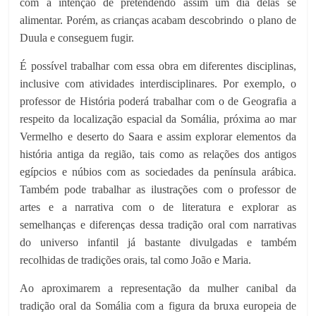
com a intenção de pretendendo assim um dia delas se
alimentar. Porém, as crianças acabam descobrindo o plano de
Duula e conseguem fugir.
É possível trabalhar com essa obra em diferentes disciplinas,
inclusive com atividades interdisciplinares. Por exemplo, o
professor de História poderá trabalhar com o de Geografia a
respeito da localização espacial da Somália, próxima ao mar
Vermelho e deserto do Saara e assim explorar elementos da
história antiga da região, tais como as relações dos antigos
egípcios e núbios com as sociedades da península arábica.
Também pode trabalhar as ilustrações com o professor de
artes e a narrativa com o de literatura e explorar as
semelhanças e diferenças dessa tradição oral com narrativas
do universo infantil já bastante divulgadas e também
recolhidas de tradições orais, tal como João e Maria.
Ao aproximarem a representação da mulher canibal da
tradição oral da Somália com a figura da bruxa europeia de