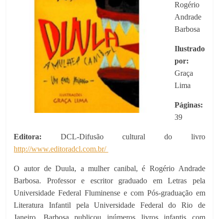
Rogério
Andrade
Barbosa
Ilustrado
por:
Graça
Lima
Páginas:
39
Editora:
DCL-Difusão cultural do livro
http://www.editoradcl.com.br/
O autor de Duula, a mulher canibal, é Rogério Andrade
Barbosa. Professor e escritor graduado em Letras pela
Universidade Federal Fluminense e com Pós-graduação em
Literatura Infantil pela Universidade Federal do Rio de
Janeiro, Barbosa publicou inúmeros livros infantis com