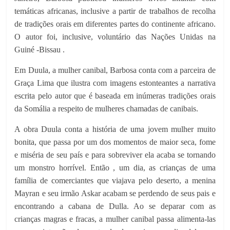
temáticas africanas, inclusive a partir de trabalhos de recolha
de tradições orais em diferentes partes do continente africano.
O autor foi, inclusive, voluntário das Nações Unidas na
Guiné -Bissau .
Em Duula, a mulher canibal, Barbosa conta com a parceira de
Graça Lima que ilustra com imagens estonteantes a narrativa
escrita pelo autor que é baseada em inúmeras tradições orais
da Somália a respeito de mulheres chamadas de canibais.
A obra Duula conta a história de uma jovem mulher muito
bonita, que passa por um dos momentos de maior seca, fome
e miséria de seu país e para sobreviver ela acaba se tornando
um monstro horrível. Então , um dia, as crianças de uma
família de comerciantes que viajava pelo deserto, a menina
Mayran e seu irmão Askar acabam se perdendo de seus pais e
encontrando a cabana de Dulla. Ao se deparar com as
crianças magras e fracas, a mulher canibal passa alimenta-las