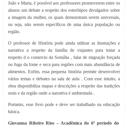
João e Maria, é possível aos professores promoverem entre os
alunos um debate a respeito dos esterótipos divulgados sobre
a imagem da mulher, os quais demonstram serem universais,
ou seja, não serem específicos de uma única população ou
região.
O professor de História pode ainda utilizar as ilustrações e
narrativa a respeito da família de viajantes para tratar a
respeito d o comercio da Somália , falar de migração forçada
ou fuga da fome e seca para regiões com mais abundância de
alimentos. Enfim, essa pequena história permite desenvolver
vários temas e debates na sala de aula . Com esse intuito, a
obra disponibiliza mapas e descrições a respeito das tradições
orais e da região onde a narrativa é ambientada .
Portanto, esse livro pode e deve ser trabalhado na educação
básica.
Giovanna Ribeiro Rios – Acadêmica do 6º período do