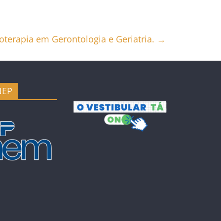
ioterapia em Gerontologia e Geriatria.
→
NEP