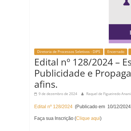
Diretoria de Processos Seletivos - DIPS
Encerrado
Edital nº 128/2024 – E
Publicidade e Propaga
afins.
9 de dezembro de 2024
Raquel de Figueiredo Anan
Edital nº 128/2024
(Publicado em 10/12/2024
Faça sua Inscrição (
Clique aqui
)