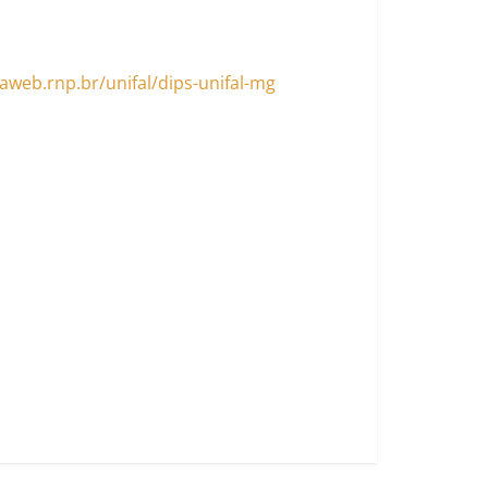
iaweb.rnp.br/unifal/dips-unifal-mg