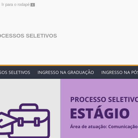
Ir para o rodapé
4
OCESSOS SELETIVOS
OS SELETIVOS
INGRESSO NA GRADUAÇÃO
INGRESSO NA P