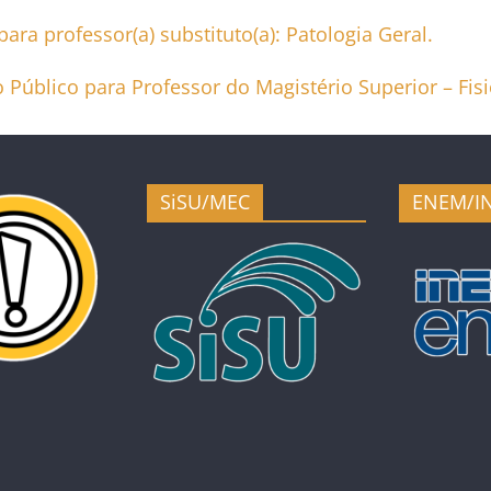
ara professor(a) substituto(a): Patologia Geral.
 Público para Professor do Magistério Superior – Fis
SiSU/MEC
ENEM/I