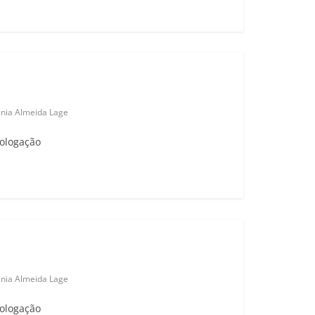
ania Almeida Lage
mologação
ania Almeida Lage
mologação