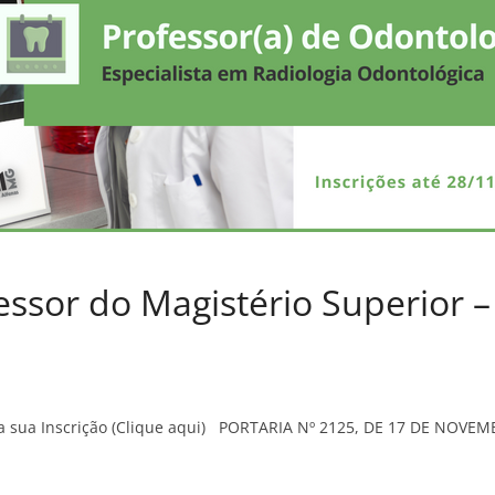
essor do Magistério Superior 
aça sua Inscrição (Clique aqui) PORTARIA Nº 2125, DE 17 DE NOVE