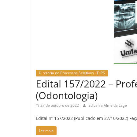
Diretoria de Processos Seletivos - DIPS
Edital 157/2022 – Prof
(Odontologia)
27 de outubro de 2022
Edivania Almeida Lage
Edital nº 157/2022 (Publicado em 27/10/2022) F
Ler mais