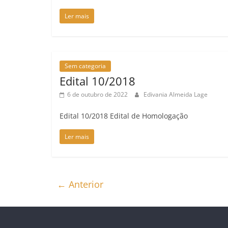
Ler mais
Sem categoria
Edital 10/2018
6 de outubro de 2022
Edivania Almeida Lage
Edital 10/2018 Edital de Homologação
Ler mais
← Anterior