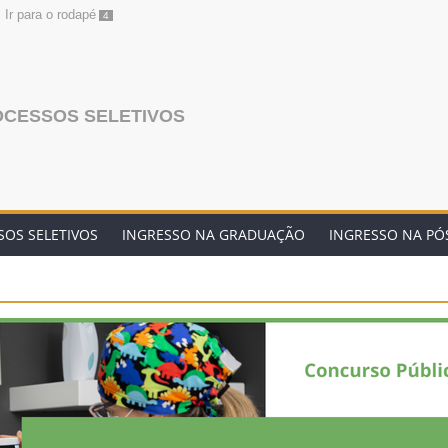
Ir para o rodapé
4
OCESSOS SELETIVOS
OS SELETIVOS
INGRESSO NA GRADUAÇÃO
INGRESSO NA P