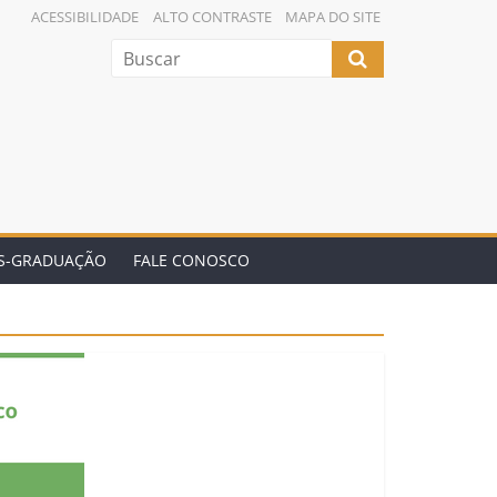
ACESSIBILIDADE
ALTO CONTRASTE
MAPA DO SITE
ÓS-GRADUAÇÃO
FALE CONOSCO