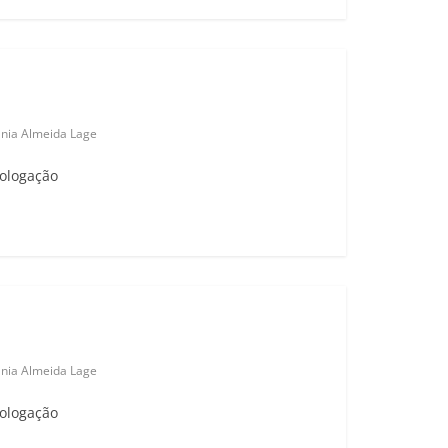
ania Almeida Lage
mologação
ania Almeida Lage
mologação