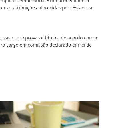
 amplo e democrático. É um procedimento
r as atribuições oferecidas pelo Estado, a
ovas ou de provas e títulos, de acordo com a
ara cargo em comissão declarado em lei de