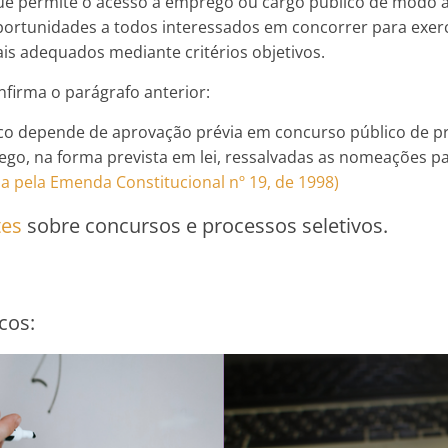
que permite o acesso a emprego ou cargo público de modo
ortunidades a todos interessados em concorrer para exerce
ais adequados mediante critérios objetivos.
onfirma o parágrafo anterior:
ico depende de aprovação prévia em concurso público de pr
go, na forma prevista em lei, ressalvadas as nomeações p
a pela Emenda Constitucional nº 19, de 1998)
tes
sobre concursos e processos seletivos.
cos: