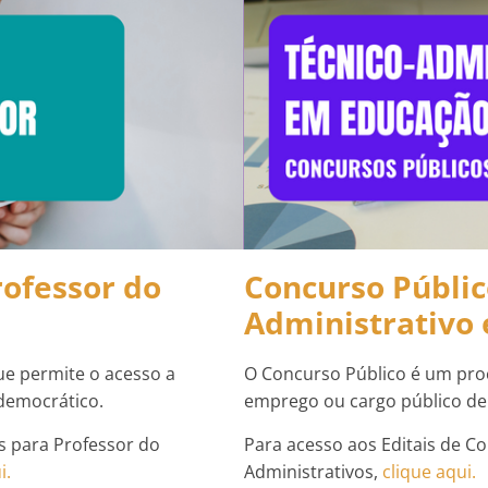
rofessor do
Concurso Públic
Administrativo
ue permite o acesso a
O Concurso Público é um proc
democrático.
emprego ou cargo público d
s para Professor do
Para acesso aos Editais de Co
i.
Administrativos,
clique aqui.