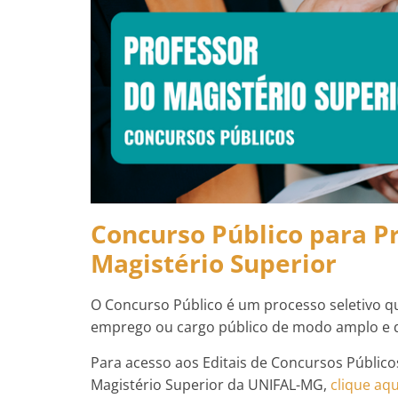
Concurso Público para P
Magistério Superior
O Concurso Público é um processo seletivo q
emprego ou cargo público de modo amplo e 
Para acesso aos Editais de Concursos Público
Magistério Superior da UNIFAL-MG,
clique aqu