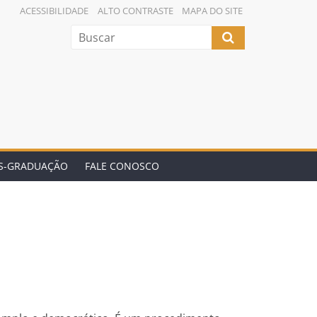
ACESSIBILIDADE
ALTO CONTRASTE
MAPA DO SITE
ÓS-GRADUAÇÃO
FALE CONOSCO