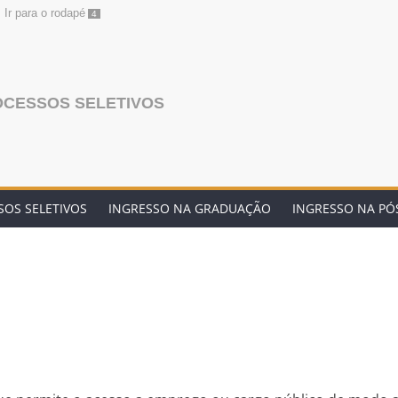
Ir para o rodapé
4
OCESSOS SELETIVOS
OS SELETIVOS
INGRESSO NA GRADUAÇÃO
INGRESSO NA P