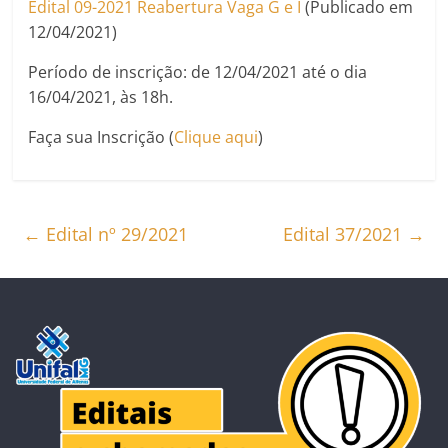
Edital 09-2021 Reabertura Vaga G e I
(Publicado em
12/04/2021)
Período de inscrição: de 12/04/2021 até o dia
16/04/2021, às 18h.
Faça sua Inscrição (
Clique aqui
)
←
Edital nº 29/2021
Edital 37/2021
→