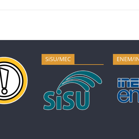
SiSU/MEC
ENEM/I