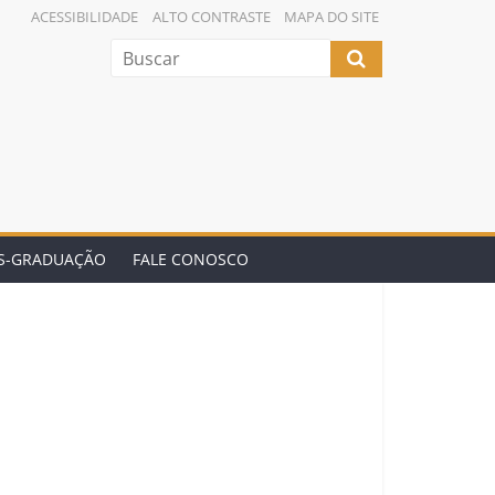
ACESSIBILIDADE
ALTO CONTRASTE
MAPA DO SITE
ÓS-GRADUAÇÃO
FALE CONOSCO