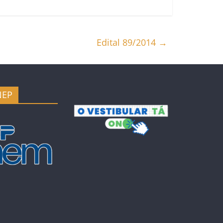
Edital 89/2014
→
NEP