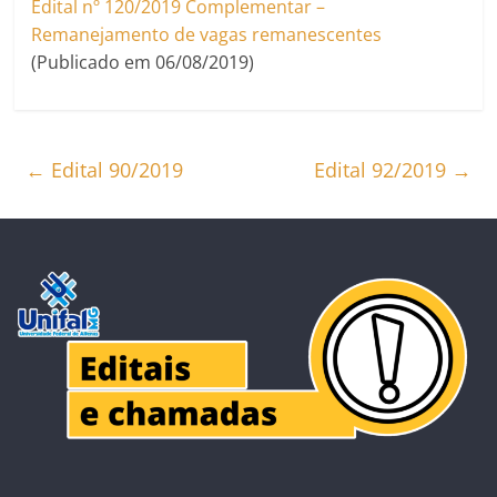
Edital nº 120/2019 Complementar –
Remanejamento de vagas remanescentes
(Publicado em 06/08/2019)
←
Edital 90/2019
Edital 92/2019
→