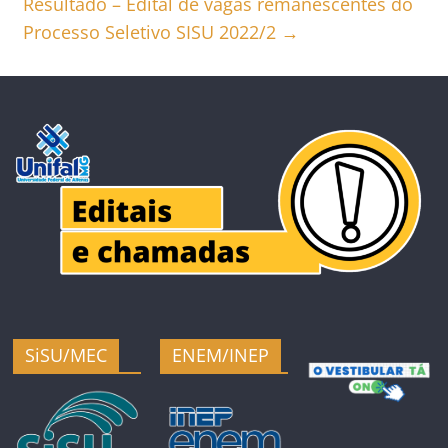
Resultado – Edital de vagas remanescentes do
Processo Seletivo SISU 2022/2
→
SiSU/MEC
ENEM/INEP