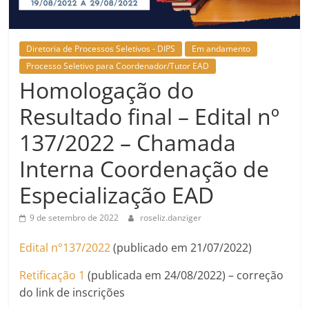
Diretoria de Processos Seletivos - DIPS
Em andamento
Processo Seletivo para Coordenador/Tutor EAD
Homologação do
Resultado final – Edital nº
137/2022 – Chamada
Interna Coordenação de
Especialização EAD
9 de setembro de 2022
roseliz.danziger
Edital n°137/2022
(publicado em 21/07/2022)
Retificação 1
(publicada em 24/08/2022) – correção
do link de inscrições