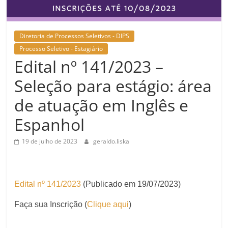
Diretoria de Processos Seletivos - DIPS
Processo Seletivo - Estagiário
Edital nº 141/2023 –
Seleção para estágio: área
de atuação em Inglês e
Espanhol
19 de julho de 2023
geraldo.liska
Edital nº 141/2023
(Publicado em 19/07/2023)
Faça sua Inscrição (
Clique aqui
)