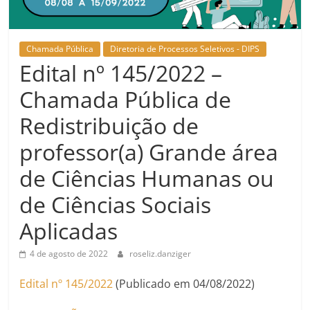
Chamada Pública
Diretoria de Processos Seletivos - DIPS
Edital nº 145/2022 –
Chamada Pública de
Redistribuição de
professor(a) Grande área
de Ciências Humanas ou
de Ciências Sociais
Aplicadas
4 de agosto de 2022
roseliz.danziger
Edital nº 145/2022
(Publicado em 04/08/2022)