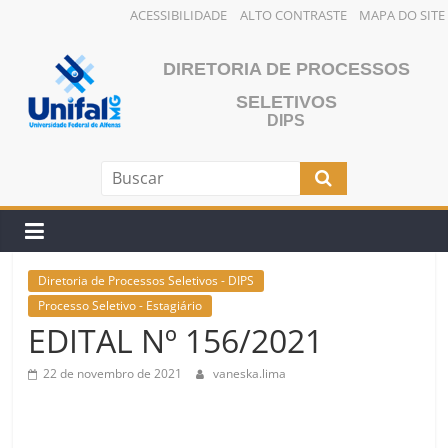
ACESSIBILIDADE
ALTO CONTRASTE
MAPA DO SITE
Pular
para
DIRETORIA DE PROCESSOS
o
SELETIVOS
conteúdo
DIPS
Diretoria de Processos Seletivos - DIPS
Processo Seletivo - Estagiário
EDITAL Nº 156/2021
22 de novembro de 2021
vaneska.lima