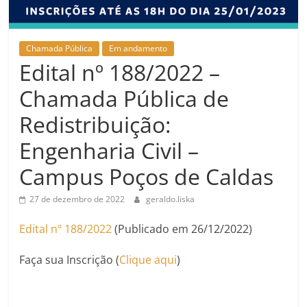
Chamada Pública
Em andamento
Edital nº 188/2022 –
Chamada Pública de
Redistribuição:
Engenharia Civil –
Campus Poços de Caldas
27 de dezembro de 2022
geraldo.liska
Edital nº 188/2022
(Publicado em 26/12/2022)
Faça sua Inscrição (
Clique aqui
)