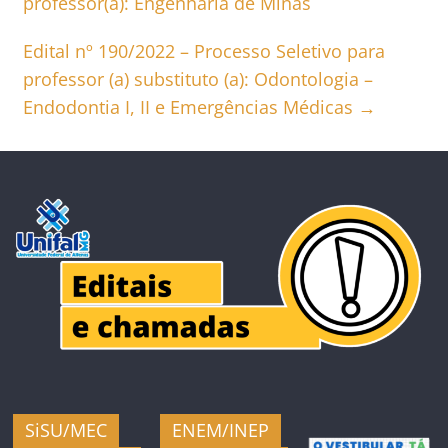
professor(a): Engenharia de Minas
Edital nº 190/2022 – Processo Seletivo para
professor (a) substituto (a): Odontologia –
Endodontia I, II e Emergências Médicas
→
SiSU/MEC
ENEM/INEP