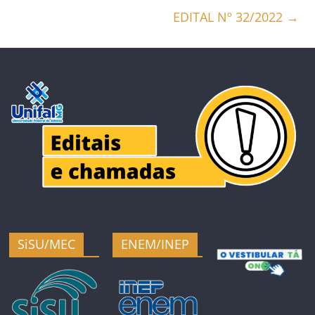
EDITAL Nº 32/2022
→
SiSU/MEC
ENEM/INEP