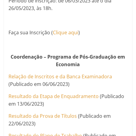
Período de inscrição: de 06/03/2023 até o dia
26/05/2023, às 18h.
Faça sua Inscrição (
Clique aqui
)
Coordenação – Programa de Pós-Graduação em
Economia
Relação de Inscritos e da Banca Examinadora
(Publicado em 06/06/2023)
Resultado da Etapa de Enquadramento
(Publicado
em 13/06/2023)
Resultado da Prova de Títulos
(Publicado em
22/06/2023)
Resultado do Plano de Trabalho
(Publicado em