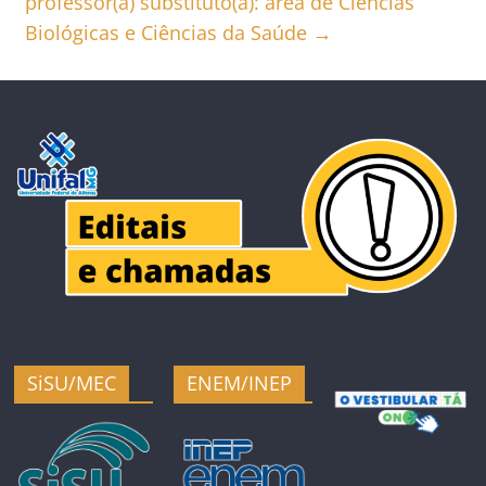
professor(a) substituto(a): área de Ciências
Biológicas e Ciências da Saúde
→
SiSU/MEC
ENEM/INEP