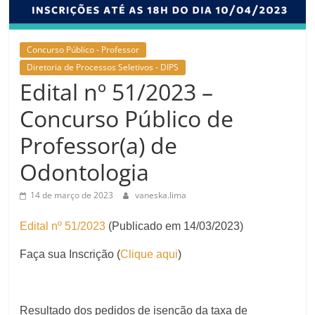
Concurso Público - Professor
Diretoria de Processos Seletivos - DIPS
Edital nº 51/2023 –
Concurso Público de
Professor(a) de
Odontologia
14 de março de 2023
vaneska.lima
Edital nº 51/2023
(Publicado em 14/03/2023)
Faça sua Inscrição (
Clique aqui
)
Resultado dos pedidos de isenção da taxa de